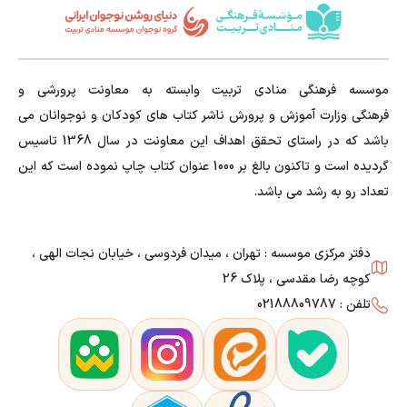
موسسه فرهنگی منادی تربیت وابسته به معاونت پرورشی و
فرهنگی وزارت آموزش و پرورش ناشر کتاب های کودکان و نوجوانان می
باشد که در راستای تحقق اهداف این معاونت در سال 1368 تاسیس
گردیده است و تاکنون بالغ بر 1000 عنوان کتاب چاپ نموده است که این
تعداد رو به رشد می باشد.
دفتر مرکزی موسسه : تهران ، میدان فردوسی ، خیابان نجات الهی ،
کوچه رضا مقدسی ، پلاک 26
تلفن : 02188809787