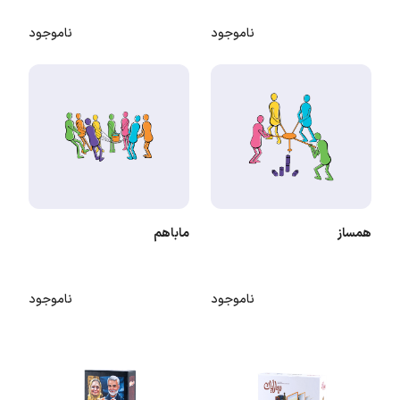
ناموجود
ناموجود
همساز
ماباهم
ناموجود
ناموجود